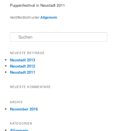
Puppenfestival in Neustadt 2011
Veröffentlicht unter
Allgemein
S
u
c
h
NEUESTE BEITRÄGE
e
Neustadt 2013
n
Neustadt 2012
Neustadt 2011
NEUESTE KOMMENTARE
ARCHIV
November 2016
KATEGORIEN
Allgemein